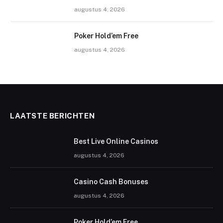
augustus 4, 2026
Poker Hold’em Free
augustus 4, 2026
LAATSTE BERICHTEN
Best Live Online Casinos
augustus 4, 2026
Casino Cash Bonuses
augustus 4, 2026
Poker Hold’em Free