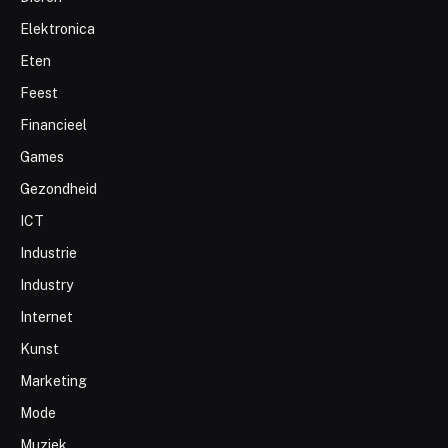
Elektronica
Eten
Feest
Financieel
Games
Gezondheid
ICT
Industrie
Industry
Internet
Kunst
Marketing
Mode
Muziek