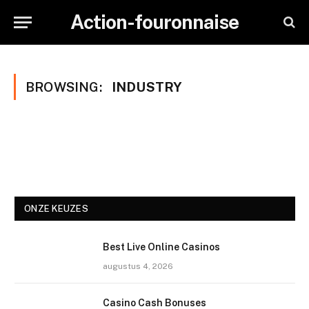
Action-fouronnaise
BROWSING:
INDUSTRY
ONZE KEUZES
Best Live Online Casinos
augustus 4, 2026
Casino Cash Bonuses